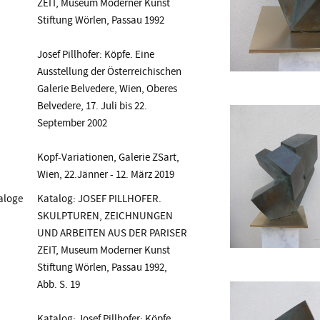
ZEIT, Museum Moderner Kunst
Stiftung Wörlen, Passau 1992
Josef Pillhofer: Köpfe. Eine
Ausstellung der Österreichischen
Galerie Belvedere, Wien, Oberes
Belvedere, 17. Juli bis 22.
September 2002
Kopf-Variationen, Galerie ZSart,
Wien, 22.Jänner - 12. März 2019
aloge
Katalog: JOSEF PILLHOFER.
SKULPTUREN, ZEICHNUNGEN
UND ARBEITEN AUS DER PARISER
ZEIT, Museum Moderner Kunst
Stiftung Wörlen, Passau 1992,
Abb. S. 19
Katalog: Josef Pillhofer: Köpfe.