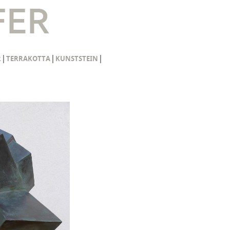
|
|
|
R
TERRAKOTTA
KUNSTSTEIN