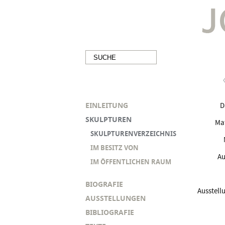
EINLEITUNG
D
SKULPTUREN
Mat
SKULPTURENVERZEICHNIS
IM BESITZ VON
Au
IM ÖFFENTLICHEN RAUM
BIOGRAFIE
Ausstell
AUSSTELLUNGEN
BIBLIOGRAFIE