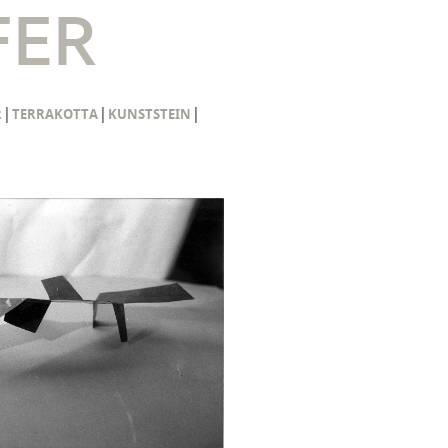
|
|
|
R
TERRAKOTTA
KUNSTSTEIN